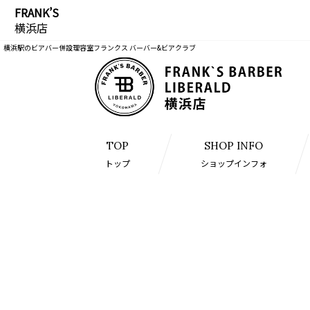
FRANK’S
横浜店
横浜駅のビアバー併設理容室フランクス バーバー&ビアクラブ
TOP
SHOP INFO
トップ
ショップインフォ