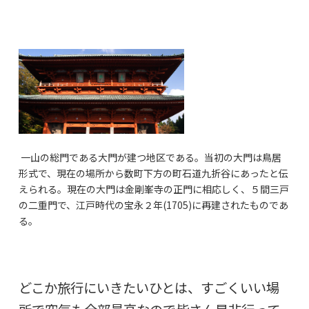
一山の総門である大門が建つ地区である。当初の大門は鳥居
形式で、現在の場所から数町下方の町石道九折谷にあったと伝
えられる。現在の大門は金剛峯寺の正門に相応しく、５間三戸
の二重門で、江戸時代の宝永２年(1705)に再建されたものであ
る。
どこか旅行にいきたいひとは、すごくいい場