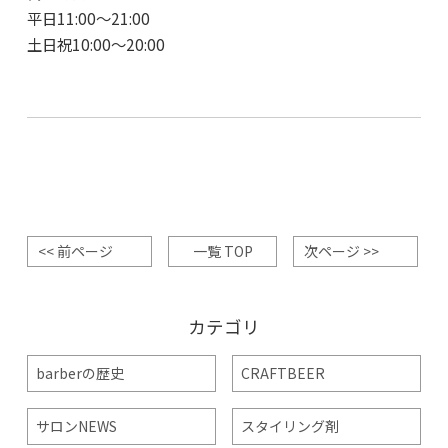
平日
11:00
～
21:00
土日祝
10:00
～
20:00
<< 前ページ
一覧 TOP
次ページ >>
カテゴリ
barberの歴史
CRAFTBEER
サロンNEWS
スタイリング剤