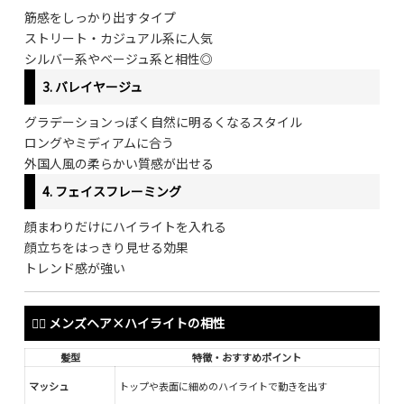
筋感をしっかり出すタイプ
ストリート・カジュアル系に人気
シルバー系やベージュ系と相性◎
3.
バレイヤージュ
グラデーションっぽく自然に明るくなるスタイル
ロングやミディアムに合う
外国人風の柔らかい質感が出せる
4.
フェイスフレーミング
顔まわりだけにハイライトを入れる
顔立ちをはっきり見せる効果
トレンド感が強い
💇‍♂️ メンズヘア×ハイライトの相性
髪型
特徴・おすすめポイント
マッシュ
トップや表面に細めのハイライトで動きを出す