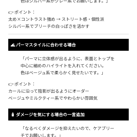
色はシルバー系かグレー系でお願いします。」
👉 ポイント：
太め×コントラスト強め → ストリート感・個性派
シルバー系でブリーチの白っぽさを活かす
🌊 パーマスタイルに合わせる場合
「パーマに立体感が出るように、表面とトップを
中心に細めのハイライトを入れてください。
色はベージュ系で柔らかく見せたいです。」
👉 ポイント：
カールに沿って陰影が出るようにオーダー
ベージュやミルクティー系でやわらかい雰囲気
🧴 ダメージを気にする場合の一言追加
「なるべくダメージを抑えたいので、ケアブリー
チでお願いします。」