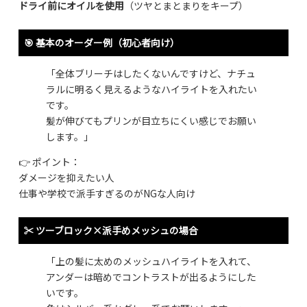
ドライ前にオイルを使用
（ツヤとまとまりをキープ）
🎯 基本のオーダー例（初心者向け）
「全体ブリーチはしたくないんですけど、ナチュ
ラルに明るく見えるようなハイライトを入れたい
です。
髪が伸びてもプリンが目立ちにくい感じでお願い
します。」
👉 ポイント：
ダメージを抑えたい人
仕事や学校で派手すぎるのがNGな人向け
✂️ ツーブロック×派手めメッシュの場合
「上の髪に太めのメッシュハイライトを入れて、
アンダーは暗めでコントラストが出るようにした
いです。