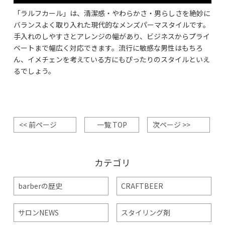
「ラルフカール」は、清潔感・やわらかさ・男らしさを絶妙に
バランスよく取り入れた現代的なメンズパーマスタイルです。
手入れのしやすさとアレンジの幅があり、ビジネスからプライ
ベートまで幅広く対応できます。流行に敏感な男性はもちろ
ん、イメチェンを考えている方にもぴったりのスタイルといえ
るでしょう。
<< 前ページ
一覧 TOP
次ページ >>
カテゴリ
barberの歴史
CRAFTBEER
サロンNEWS
スタイリング剤